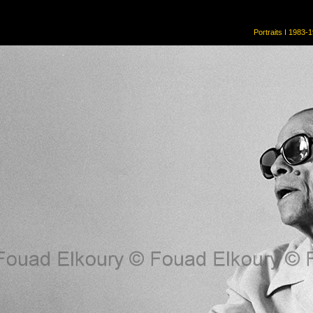
Portraits I 1983-