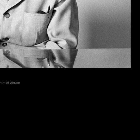
ce of Al-Ahram